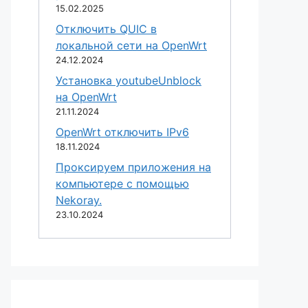
15.02.2025
Отключить QUIC в
локальной сети на OpenWrt
24.12.2024
Установка youtubeUnblock
на OpenWrt
21.11.2024
OpenWrt отключить IPv6
18.11.2024
Проксируем приложения на
компьютере с помощью
Nekoray.
23.10.2024