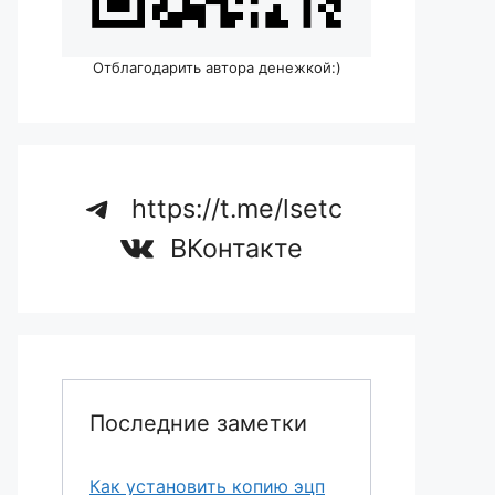
Отблагодарить автора денежкой:)
https://t.me/lsetc
ВКонтакте
Последние заметки
Как установить копию эцп