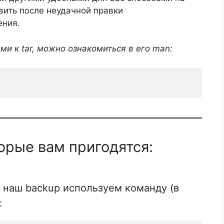
вить после неудачной правки
ения.
и к tar, можно ознакомиться в его man:
орые вам пригодятся:
 наш backup используем команду (в
: