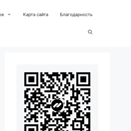
ое
Карта сайта
Благодарность