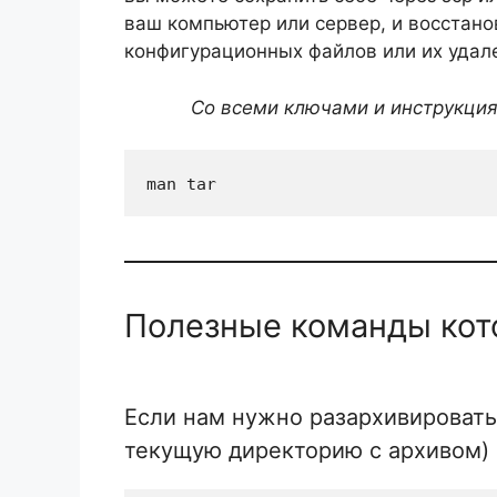
ваш компьютер или сервер, и восстано
конфигурационных файлов или их удал
Со всеми ключами и инструкциям
man tar
Полезные команды кот
Если нам нужно разархивировать
текущую директорию с архивом) 