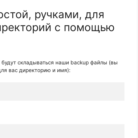
остой, ручками, для
иректорий с помощью
 будут складываться наши backup файлы (вы
ля вас директорию и имя):