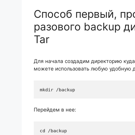
Способ первый, пр
разового backup д
Tar
Для начала создадим директорию куда
можете использовать любую удобную д
mkdir /backup
Перейдем в нее:
cd /backup