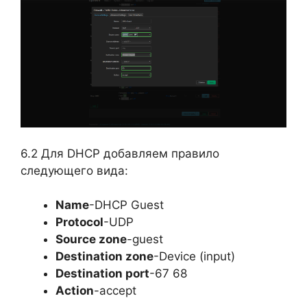
6.2 Для DHCP добавляем правило
следующего вида:
Name
-DHCP Guest
Protocol
-UDP
Source zone
-guest
Destination zone
-Device (input)
Destination port
-67 68
Action
-accept