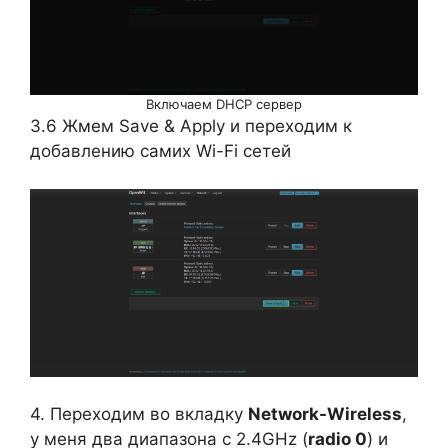
Включаем DHCP сервер
3.6 Жмем Save & Apply и переходим к
добавлению самих Wi-Fi сетей
4. Переходим во вкладку
Network-Wireless
,
у меня два диапазона с 2.4GHz (
radio 0
) и