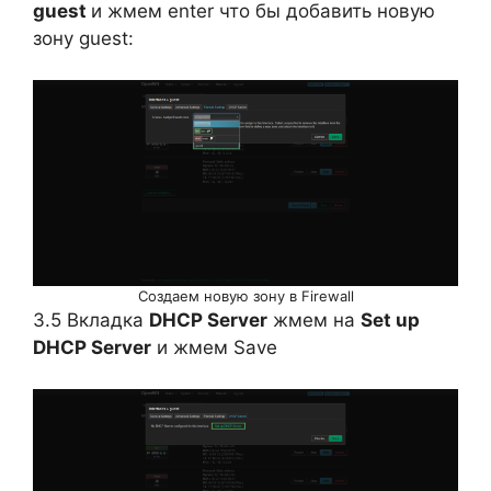
guest
и жмем enter что бы добавить новую
зону guest:
Создаем новую зону в Firewall
3.5 Вкладка
DHCP Server
жмем на
Set up
DHCP Server
и жмем Save