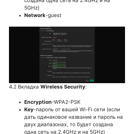
создана одна сеть на 2.4GHz и на
5GHz)
Network
-guest
4.2 Вкладка
Wireless Security
:
Encryption
-WPA2-PSK
Key
-пароль от вашей Wi-Fi сети (если
дать одинаковое название и пароль на
двух диапазонах, то будет создана
одна сеть на 2.4GHz и на 5GHz)