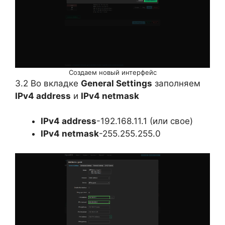
Создаем новый интерфейс
3.2 Во вкладке
General Settings
заполняем
IPv4 address
и
IPv4 netmask
IPv4 address
-192.168.11.1 (или свое)
IPv4 netmask
-255.255.255.0