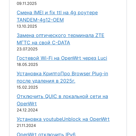
09.11.2025
Смена IMEI и fix ttl на 4g роутере
TANDEM-4g12-OEM
13.10.2025
Замена оптического терминала ZTE
МГТС на свой C-DATA
23.07.2025
Гостевой Wi-Fi на OpenWrt через Luci
18.05.2025
Установка КриптоПро Browser Plug-in
после удаления в 2025г.
15.02.2025
Отключить QUIC в локальной сети на
OpenWrt
24.12.2024
Установка youtubeUnblock на OpenWrt
21.11.2024
OpenWrt отключить IPv6