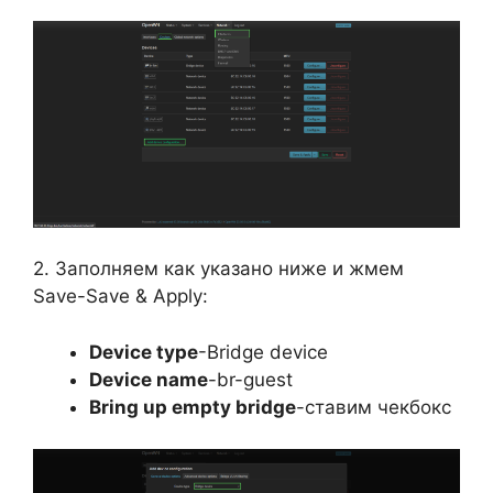
2. Заполняем как указано ниже и жмем
Save-Save & Apply:
Device type
-Bridge device
Device name
-br-guest
Bring up empty bridge
-ставим чекбокс