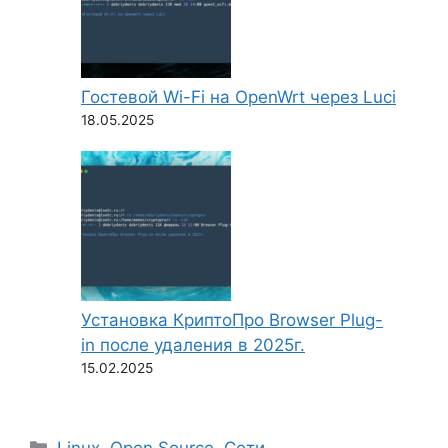
Гостевой Wi-Fi на OpenWrt через Luci
18.05.2025
Установка КриптоПро Browser Plug-
in после удаления в 2025г.
15.02.2025
Рубрики