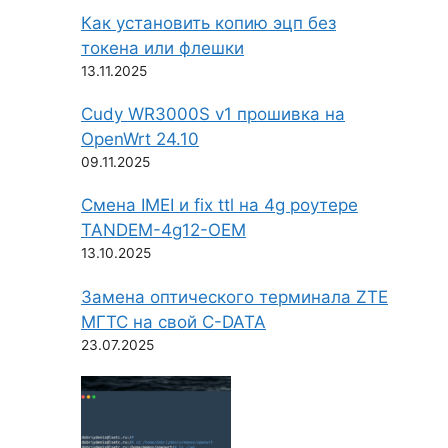
Как установить копию эцп без
токена или флешки
13.11.2025
Cudy WR3000S v1 прошивка на
OpenWrt 24.10
09.11.2025
Смена IMEI и fix ttl на 4g роутере
TANDEM-4g12-OEM
13.10.2025
Замена оптического терминала ZTE
МГТС на свой C-DATA
23.07.2025