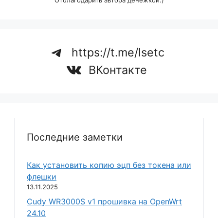
Отблагодарить автора денежкой:)
https://t.me/lsetc
ВКонтакте
Последние заметки
Как установить копию эцп без токена или
флешки
13.11.2025
Cudy WR3000S v1 прошивка на OpenWrt
24.10