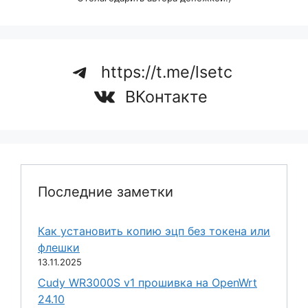
https://t.me/lsetc
ВКонтакте
Последние заметки
Как установить копию эцп без токена или
флешки
13.11.2025
Cudy WR3000S v1 прошивка на OpenWrt
24.10