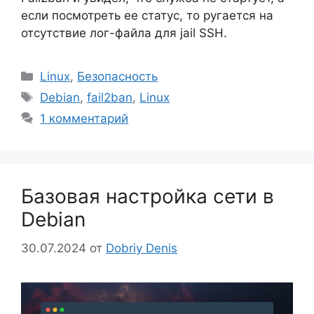
если посмотреть ее статус, то ругается на
отсутствие лог-файла для jail SSH.
Рубрики
Linux
,
Безопасность
Метки
Debian
,
fail2ban
,
Linux
1 комментарий
Базовая настройка сети в
Debian
30.07.2024
от
Dobriy Denis