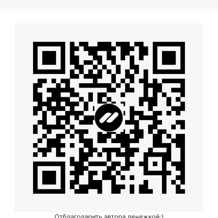
Отблагодарить автора денежкой:)