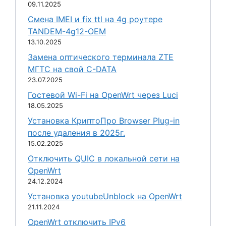
09.11.2025
Смена IMEI и fix ttl на 4g роутере
TANDEM-4g12-OEM
13.10.2025
Замена оптического терминала ZTE
МГТС на свой C-DATA
23.07.2025
Гостевой Wi-Fi на OpenWrt через Luci
18.05.2025
Установка КриптоПро Browser Plug-in
после удаления в 2025г.
15.02.2025
Отключить QUIC в локальной сети на
OpenWrt
24.12.2024
Установка youtubeUnblock на OpenWrt
21.11.2024
OpenWrt отключить IPv6