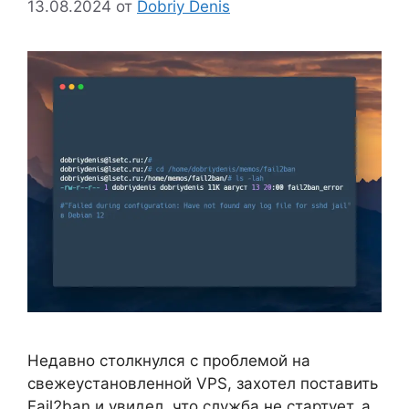
13.08.2024
от
Dobriy Denis
Недавно столкнулся с проблемой на
свежеустановленной VPS, захотел поставить
Fail2ban и увидел, что служба не стартует, а