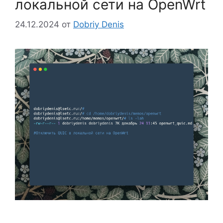
локальной сети на OpenWrt
24.12.2024
от
Dobriy Denis