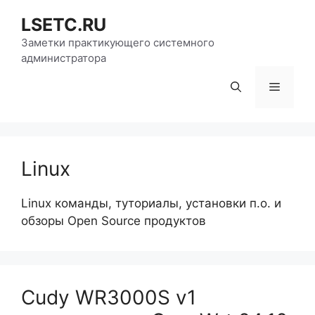
Перейти
LSETC.RU
к
содержимому
Заметки практикующего системного
администратора
Меню
Linux
Linux команды, туториалы, установки п.о. и
обзоры Open Source продуктов
Cudy WR3000S v1