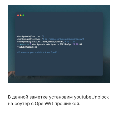
В данной заметке установим youtubeUnblock
на роутер с OpenWrt прошивкой.