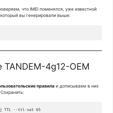
роверяем, что IMEI поменялся, уже известной
 который вы генерировали выше:
тере TANDEM-4g12-OEM
льзовательские правила
и дописываем в них
 Сохранить:
j TTL --ttl-set 65