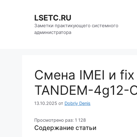
Перейти
к
LSETC.RU
содержимому
Заметки практикующего системного
администратора
Смена IMEI и fix
TANDEM-4g12-
13.10.2025
от
Dobriy Denis
Просмотрено раз:
1 128
Содержание статьи