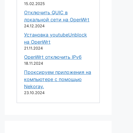
15.02.2025
Отключить QUIC в
локальной сети на OpenWrt
24.12.2024
Установка youtubeUnblock
на OpenWrt
21.11.2024
OpenWrt отключить IPv6
18.11.2024
Проксируем приложения на
компьютере с помощью
Nekoray.
23.10.2024