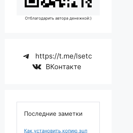
Отблагодарить автора денежкой:)
https://t.me/lsetc
ВКонтакте
Последние заметки
Как установить копию эцп