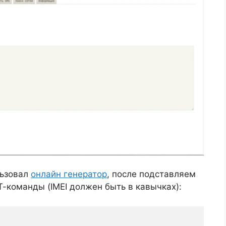
льзовал
онлайн генератор
, после подставляем
Т-команды (IMEI должен быть в кавычках):