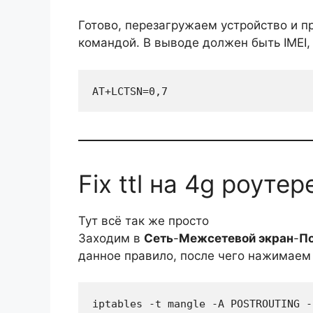
Готово, перезагружаем устройство и п
командой. В выводе должен быть IMEI,
AT+LCTSN=0,7
Fix ttl на 4g роу
Тут всё так же просто
Заходим в
Сеть
-
Межсетевой экран
-
По
данное правило, после чего нажимаем
iptables -t mangle -A POSTROUTING -