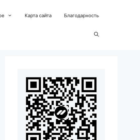
ое
Карта сайта
Благодарность