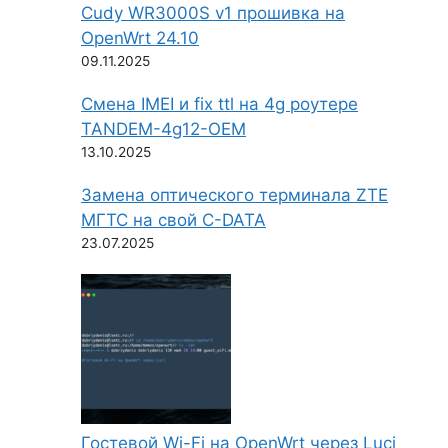
Cudy WR3000S v1 прошивка на
OpenWrt 24.10
09.11.2025
Смена IMEI и fix ttl на 4g роутере
TANDEM-4g12-OEM
13.10.2025
Замена оптического терминала ZTE
МГТС на свой C-DATA
23.07.2025
Гостевой Wi-Fi на OpenWrt через Luci