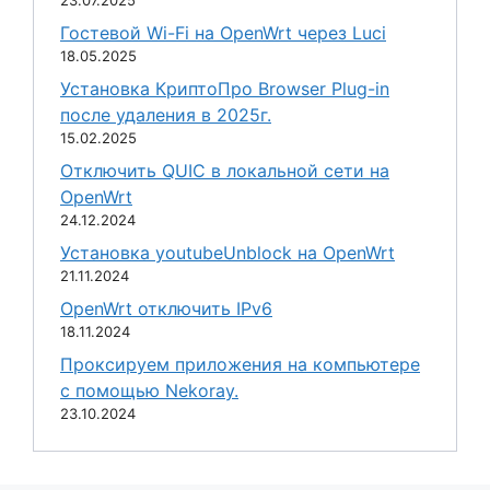
23.07.2025
Гостевой Wi-Fi на OpenWrt через Luci
18.05.2025
Установка КриптоПро Browser Plug-in
после удаления в 2025г.
15.02.2025
Отключить QUIC в локальной сети на
OpenWrt
24.12.2024
Установка youtubeUnblock на OpenWrt
21.11.2024
OpenWrt отключить IPv6
18.11.2024
Проксируем приложения на компьютере
с помощью Nekoray.
23.10.2024