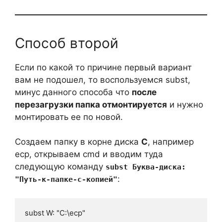
Способ второй
Если по какой то причине первый вариант
вам не подошел, то воспользуемся subst,
минус данного способа что
после
перезагрузки папка отмонтируется
и нужно
монтировать ее по новой.
Создаем папку в корне диска
C
, например
ecp, открываем cmd и вводим туда
следующую команду
subst Буква-диска:
:
"Путь-к-папке-с-копией"
subst W: "C:\ecp"