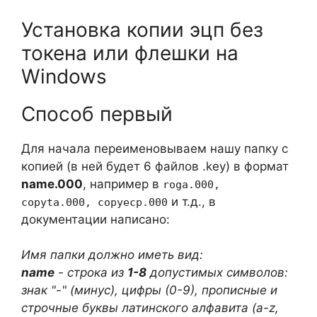
Установка копии эцп без
токена или флешки на
Windows
Способ первый
Для начала переименовываем нашу папку с
копией (в ней будет 6 файлов .key) в формат
name.000
, например в
roga.000,
и т.д., в
copyta.000, copyecp.000
документации написано:
Имя папки должно иметь вид:
name
- строка из
1-8
допустимых символов:
знак "-" (минус), цифры (0-9), прописные и
строчные буквы латинского алфавита (a-z,