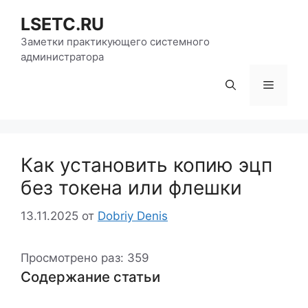
Перейти
LSETC.RU
к
содержимому
Заметки практикующего системного
администратора
Меню
Как установить копию эцп
без токена или флешки
13.11.2025
от
Dobriy Denis
Просмотрено раз:
359
Содержание статьи