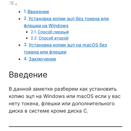
Введение
Установка копии эцп без токена или
флешки на Windows
Способ первый
Способ второй
Установка копии эцп на macOS без
токена или флешки
Заключение
Введение
В данной заметке разберем как установить
копию эцп на Windows или macOS если у вас
нету токена, флешки или дополнительного
диска в системе кроме диска С.