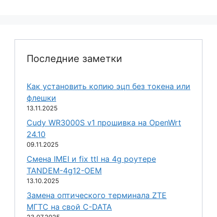
Последние заметки
Как установить копию эцп без токена или
флешки
13.11.2025
Cudy WR3000S v1 прошивка на OpenWrt
24.10
09.11.2025
Смена IMEI и fix ttl на 4g роутере
TANDEM-4g12-OEM
13.10.2025
Замена оптического терминала ZTE
МГТС на свой C-DATA