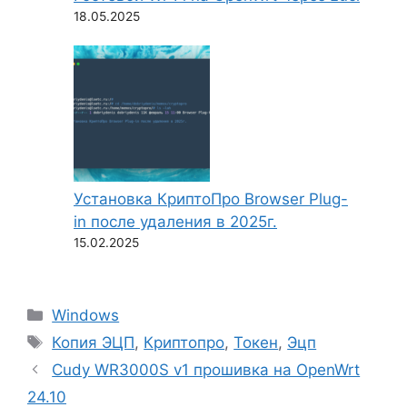
18.05.2025
Установка КриптоПро Browser Plug-
in после удаления в 2025г.
15.02.2025
Рубрики
Windows
Метки
Копия ЭЦП
,
Криптопро
,
Токен
,
Эцп
Cudy WR3000S v1 прошивка на OpenWrt
24.10