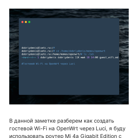
В данной заметке разберем как создать
гостевой Wi-Fi на OpenWrt через Luci, я буду
использовать роутер Mi 4a Gigabit Edition с