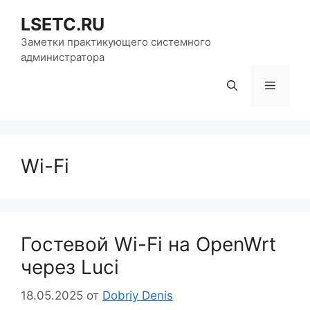
Перейти
LSETC.RU
к
содержимому
Заметки практикующего системного
администратора
Меню
Wi-Fi
Гостевой Wi-Fi на OpenWrt
через Luci
18.05.2025
от
Dobriy Denis