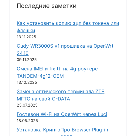
Последние заметки
Как установить копию эцп без токена или
флешки
13.11.2025
Cudy WR3000S v1 прошивка на OpenWrt
24.10
09.11.2025
Смена IMEI и fix ttl на 4g роутере
TANDEM-4g12-OEM
13.10.2025
Замена оптического терминала ZTE
МГТС на свой C-DATA
23.07.2025
Гостевой Wi-Fi на OpenWrt через Luci
18.05.2025
Установка КриптоПро Browser Plug-in