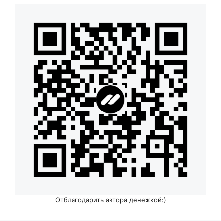
Отблагодарить автора денежкой:)