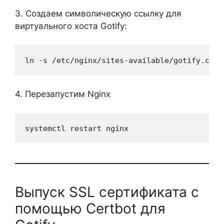
3. Создаем символическую ссылку для
виртуального хоста Gotify:
ln -s /etc/nginx/sites-available/gotify.conf
4. Перезапустим Nginx
systemctl restart nginx
Выпуск SSL сертификата с
помощью Certbot для