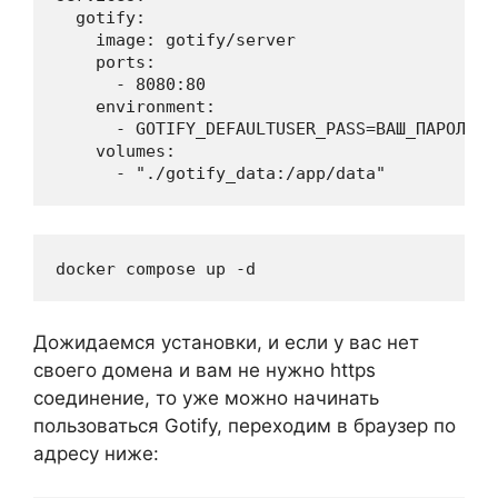
  gotify:

    image: gotify/server

    ports:

      - 8080:80

    environment:

      - GOTIFY_DEFAULTUSER_PASS=ВАШ_ПАРОЛЬ

    volumes:

      - "./gotify_data:/app/data"
docker compose up -d
Дожидаемся установки, и если у вас нет
своего домена и вам не нужно https
соединение, то уже можно начинать
пользоваться Gotify, переходим в браузер по
адресу ниже: