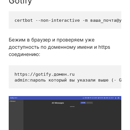
Gotify
certbot --non-interactive -m ваша_почта@ya.r
Бежим в браузер и проверяем уже
доступность по доменному имени и https
соединению:
https://gotify.домен.ru

admin:пароль который вы указали выше (- GOTI