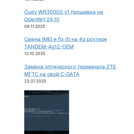
Cudy WR3000S v1 прошивка на
OpenWrt 24.10
09.11.2025
Смена IMEI и fix ttl на 4g роутере
TANDEM-4g12-OEM
13.10.2025
Замена оптического терминала ZTE
МГТС на свой C-DATA
23.07.2025