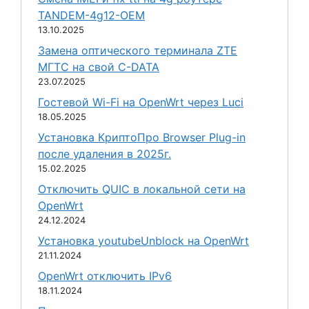
TANDEM-4g12-OEM
13.10.2025
Замена оптического терминала ZTE
МГТС на свой C-DATA
23.07.2025
Гостевой Wi-Fi на OpenWrt через Luci
18.05.2025
Установка КриптоПро Browser Plug-in
после удаления в 2025г.
15.02.2025
Отключить QUIC в локальной сети на
OpenWrt
24.12.2024
Установка youtubeUnblock на OpenWrt
21.11.2024
OpenWrt отключить IPv6
18.11.2024