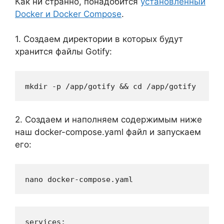
Как ни странно, понадобится
установленный
Docker и Docker Compose
.
1. Создаем директории в которых будут
хранится файлы Gotify:
mkdir -p /app/gotify && cd /app/gotify
2. Создаем и наполняем содержимым ниже
наш docker-compose.yaml файл и запускаем
его:
nano docker-compose.yaml
services:
