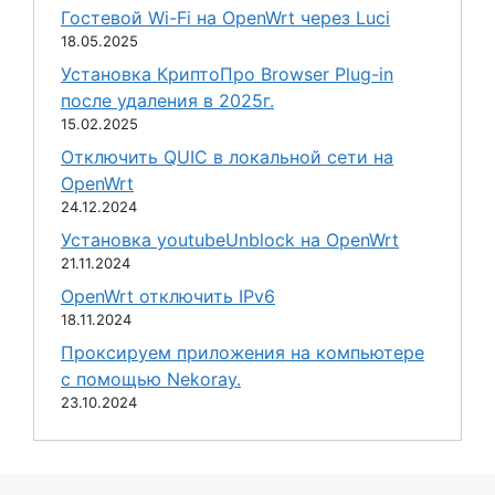
Гостевой Wi-Fi на OpenWrt через Luci
18.05.2025
Установка КриптоПро Browser Plug-in
после удаления в 2025г.
15.02.2025
Отключить QUIC в локальной сети на
OpenWrt
24.12.2024
Установка youtubeUnblock на OpenWrt
21.11.2024
OpenWrt отключить IPv6
18.11.2024
Проксируем приложения на компьютере
с помощью Nekoray.
23.10.2024