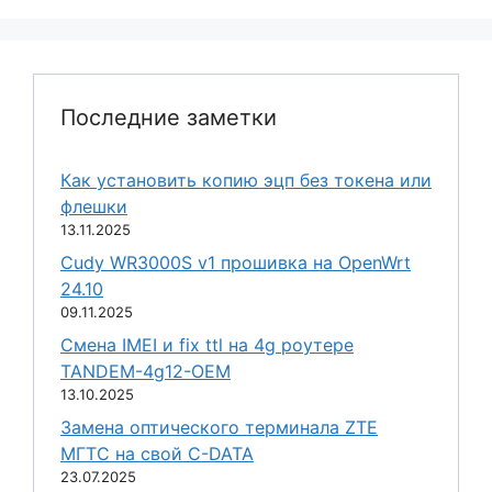
Последние заметки
Как установить копию эцп без токена или
флешки
13.11.2025
Cudy WR3000S v1 прошивка на OpenWrt
24.10
09.11.2025
Смена IMEI и fix ttl на 4g роутере
TANDEM-4g12-OEM
13.10.2025
Замена оптического терминала ZTE
МГТС на свой C-DATA
23.07.2025