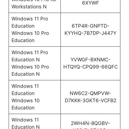
6XYWF
Workstations N
Windows 11 Pro
Education
6TP4R-GNPTD-
Windows 10 Pro
KYYHQ-7B7DP-J447Y
Education
Windows 11 Pro
Education N
YVWGF-BXNMC-
Windows 10 Pro
HTQYQ-CPQ99-66QFC
Education N
Windows 11
Education
NW6C2-QMPVW-
Windows 10
D7KKK-3GKT6-VCFB2
Education
Windows 11
2WH4N-8QGBV-
Education N