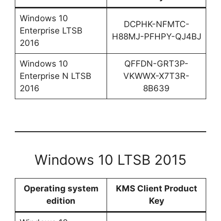
Windows 10
DCPHK-NFMTC-
Enterprise LTSB
H88MJ-PFHPY-QJ4BJ
2016
Windows 10
QFFDN-GRT3P-
Enterprise N LTSB
VKWWX-X7T3R-
2016
8B639
Windows 10 LTSB 2015
Operating system
KMS Client Product
edition
Key