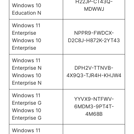
H22JP-CT43Q-
Windows 10
MDWWJ
Education N
Windows 11
Enterprise
NPPR9-FWDCX-
Windows 10
D2C8J-H872K-2YT43
Enterprise
Windows 11
Enterprise N
DPH2V-TTNVB-
Windows 10
4X9Q3-TJR4H-KHJW4
Enterprise N
Windows 11
YYVX9-NTFWV-
Enterprise G
6MDM3-9PT4T-
Windows 10
4M68B
Enterprise G
Windows 11