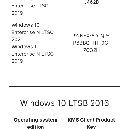
J462D
Enterprise LTSC
2019
Windows 10
Enterprise N LTSC
92NFX-8DJQP-
2021
P6BBQ-THF9C-
Windows 10
7CG2H
Enterprise N LTSC
2019
Windows 10 LTSB 2016
Operating system
KMS Client Product
edition
Key