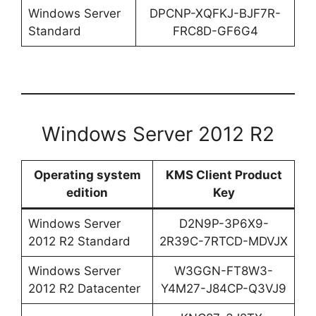
Windows Server
DPCNP-XQFKJ-BJF7R-
Standard
FRC8D-GF6G4
Windows Server 2012 R2
Operating system
KMS Client Product
edition
Key
Windows Server
D2N9P-3P6X9-
2012 R2 Standard
2R39C-7RTCD-MDVJX
Windows Server
W3GGN-FT8W3-
2012 R2 Datacenter
Y4M27-J84CP-Q3VJ9