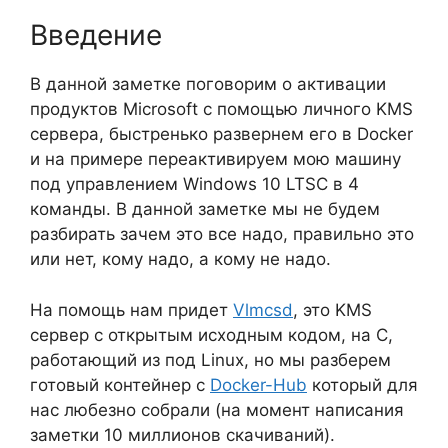
Введение
В данной заметке поговорим о активации
продуктов Microsoft с помощью личного KMS
сервера, быстренько развернем его в Docker
и на примере переактивируем мою машину
под управлением Windows 10 LTSC в 4
команды. В данной заметке мы не будем
разбирать зачем это все надо, правильно это
или нет, кому надо, а кому не надо.
На помощь нам придет
Vlmcsd
, это KMS
сервер с открытым исходным кодом, на C,
работающий из под Linux, но мы разберем
готовый контейнер с
Docker-Hub
который для
нас любезно собрали (на момент написания
заметки 10 миллионов скачиваний).