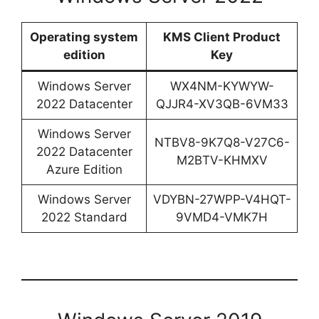
Operating system
KMS Client Product
edition
Key
Windows Server
WX4NM-KYWYW-
2022 Datacenter
QJJR4-XV3QB-6VM33
Windows Server
NTBV8-9K7Q8-V27C6-
2022 Datacenter
M2BTV-KHMXV
Azure Edition
Windows Server
VDYBN-27WPP-V4HQT-
2022 Standard
9VMD4-VMK7H