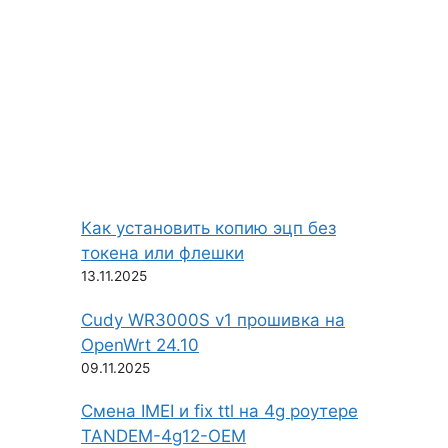
Как установить копию эцп без
токена или флешки
13.11.2025
Cudy WR3000S v1 прошивка на
OpenWrt 24.10
09.11.2025
Смена IMEI и fix ttl на 4g роутере
TANDEM-4g12-OEM