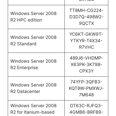
TT8MH-CG224-
Windows Server 2008
D3D7Q-498W2-
R2 HPC edition
9QCTX
YC6KT-GKW9T-
Windows Server 2008
YTKYR-T4X34-
R2 Standard
R7VHC
489J6-VHDMP-
Windows Server 2008
X63PK-3K798-
R2 Enterprise
CPX3Y
74YFP-3QFB3-
Windows Server 2008
KQT8W-PMXWJ-
R2 Datacenter
7M648
Windows Server 2008
GT63C-RJFQ3-
R2 for Itanium-based
4GMB6-BRFB9-