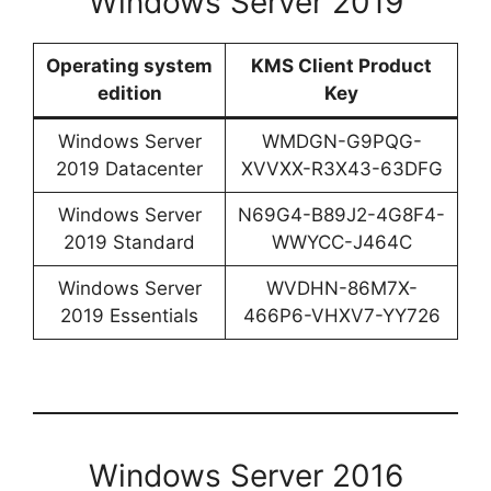
Windows Server 2019
Operating system
KMS Client Product
edition
Key
Windows Server
WMDGN-G9PQG-
2019 Datacenter
XVVXX-R3X43-63DFG
Windows Server
N69G4-B89J2-4G8F4-
2019 Standard
WWYCC-J464C
Windows Server
WVDHN-86M7X-
2019 Essentials
466P6-VHXV7-YY726
Windows Server 2016