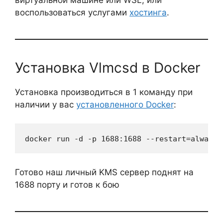
воспользоваться услугами
хостинга
.
Установка Vlmcsd в Docker
Установка производиться в 1 команду при
наличии у вас
установленного Docker
:
docker run -d -p 1688:1688 --restart=always 
Готово наш личный KMS сервер поднят на
1688 порту и готов к бою