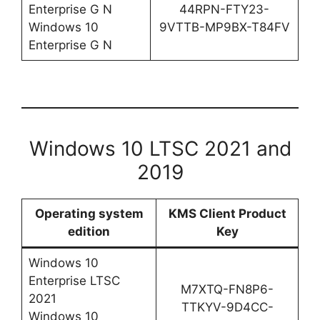
Enterprise G N
44RPN-FTY23-
Windows 10
9VTTB-MP9BX-T84FV
Enterprise G N
Windows 10 LTSC 2021 and
2019
Operating system
KMS Client Product
edition
Key
Windows 10
Enterprise LTSC
M7XTQ-FN8P6-
2021
TTKYV-9D4CC-
Windows 10