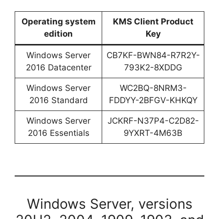
Operating system
KMS Client Product
edition
Key
Windows Server
CB7KF-BWN84-R7R2Y-
2016 Datacenter
793K2-8XDDG
Windows Server
WC2BQ-8NRM3-
2016 Standard
FDDYY-2BFGV-KHKQY
Windows Server
JCKRF-N37P4-C2D82-
2016 Essentials
9YXRT-4M63B
Windows Server, versions