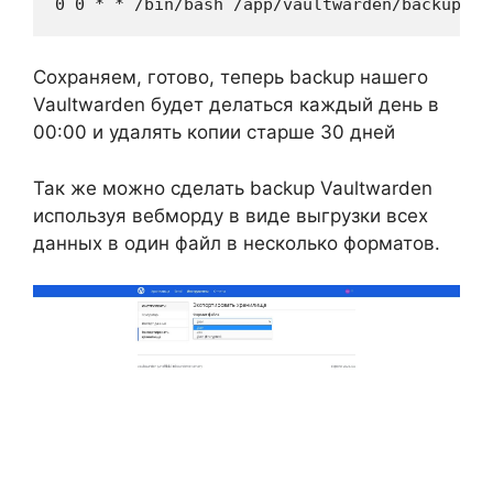
0 0 * * /bin/bash /app/vaultwarden/backup.sh
Сохраняем, готово, теперь backup нашего
Vaultwarden будет делаться каждый день в
00:00 и удалять копии старше 30 дней
Так же можно сделать backup Vaultwarden
используя вебморду в виде выгрузки всех
данных в один файл в несколько форматов.