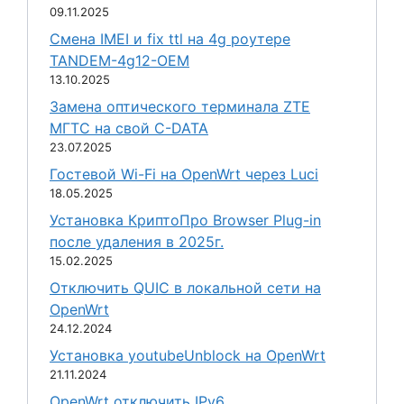
09.11.2025
Смена IMEI и fix ttl на 4g роутере
TANDEM-4g12-OEM
13.10.2025
Замена оптического терминала ZTE
МГТС на свой C-DATA
23.07.2025
Гостевой Wi-Fi на OpenWrt через Luci
18.05.2025
Установка КриптоПро Browser Plug-in
после удаления в 2025г.
15.02.2025
Отключить QUIC в локальной сети на
OpenWrt
24.12.2024
Установка youtubeUnblock на OpenWrt
21.11.2024
OpenWrt отключить IPv6