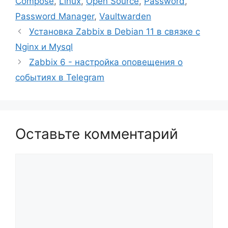
Compose
,
Linux
,
Open Source
,
Password
,
Password Manager
,
Vaultwarden
Установка Zabbix в Debian 11 в связке с
Nginx и Mysql
Zabbix 6 - настройка оповещения о
событиях в Telegram
Оставьте комментарий
Комментарий