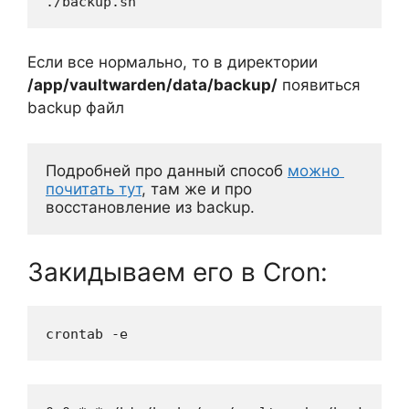
./backup.sh
Если все нормально, то в директории
/app/vaultwarden/data/backup/
появиться
backup файл
Подробней про данный способ 
можно 
почитать тут
, там же и про 
восстановление из backup.
Закидываем его в Cron:
crontab -e