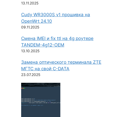
13.11.2025
Cudy WR3000S v1 прошивка на
OpenWrt 24.10
09.11.2025
Смена IMEI и fix ttl на 4g роутере
TANDEM-4g12-OEM
13.10.2025
Замена оптического терминала ZTE
МГТС на свой C-DATA
23.07.2025