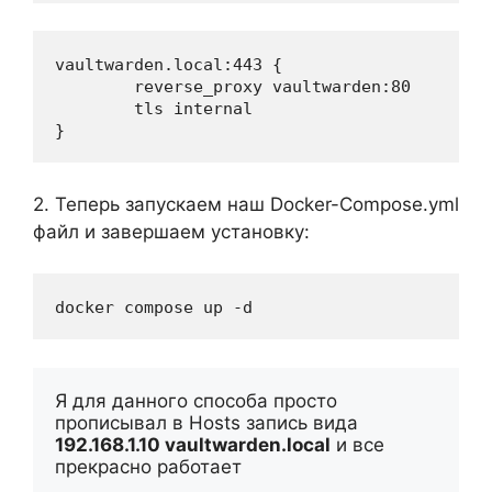
vaultwarden.local:443 {

        reverse_proxy vaultwarden:80

        tls internal

}
2. Теперь запускаем наш Docker-Compose.yml
файл и завершаем установку:
docker compose up -d
Я для данного способа просто 
прописывал в Hosts запись вида 
192.168.1.10 vaultwarden.local
 и все 
прекрасно работает