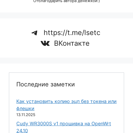
Отблагодарить автора денежкой:)
https://t.me/lsetc
ВКонтакте
Последние заметки
Как установить копию эцп без токена или
флешки
13.11.2025
Cudy WR3000S v1 прошивка на OpenWrt
24.10